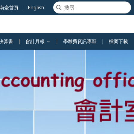
南臺首頁
English
決算書
會計月報
學雜費資訊專區
檔案下載