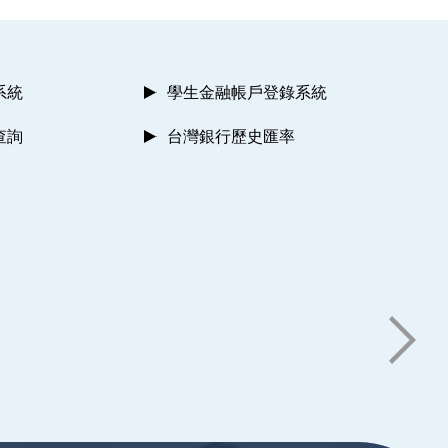
系統
學生金融帳戶登錄系統
查詢
台灣銀行歷史匯率