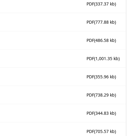
PDF
(337.37 kb)
PDF
(777.88 kb)
PDF
(486.58 kb)
PDF
(1,001.35 kb)
PDF
(355.96 kb)
PDF
(738.29 kb)
PDF
(344.83 kb)
PDF
(705.57 kb)