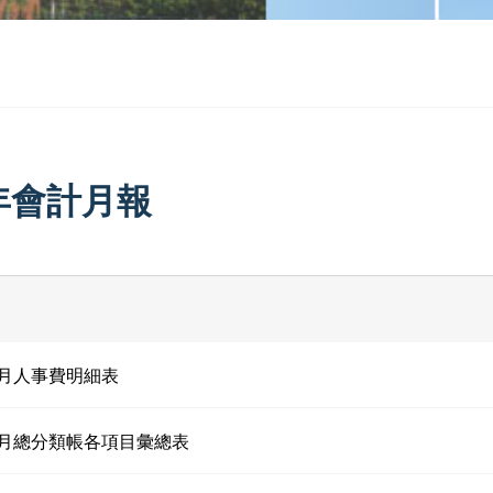
4年會計月報
01月人事費明細表
01月總分類帳各項目彙總表