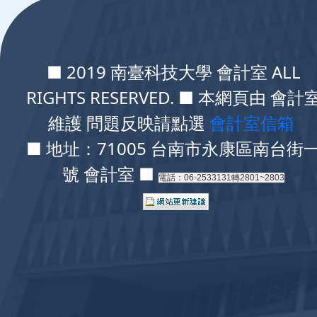
■ 2019 南臺科技大學 會計室 ALL
RIGHTS RESERVED. ■ 本網頁由 會計
維護 問題反映請點選
會計室信箱
■ 地址：71005 台南市永康區南台街
號 會計室 ■
電話：06-2533131轉2801~2803