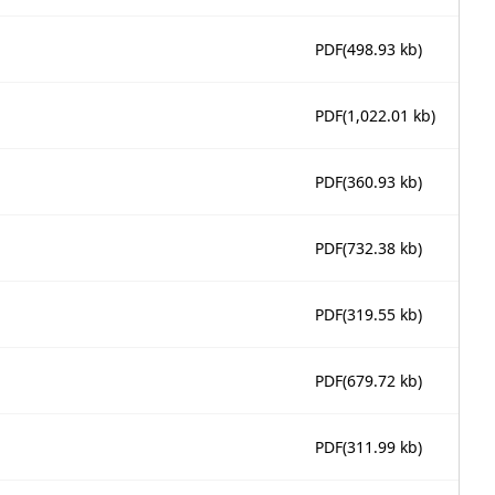
PDF
(498.93 kb)
PDF
(1,022.01 kb)
PDF
(360.93 kb)
PDF
(732.38 kb)
PDF
(319.55 kb)
PDF
(679.72 kb)
PDF
(311.99 kb)