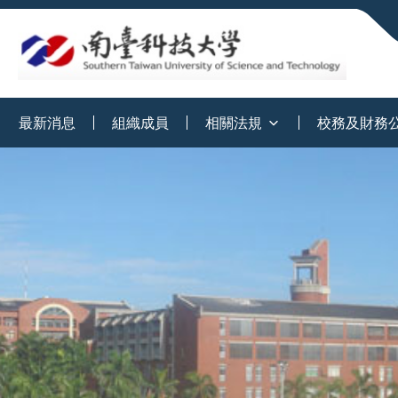
:::
最新消息
組織成員
相關法規
校務及財務