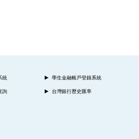
系統
學生金融帳戶登錄系統
查詢
台灣銀行歷史匯率