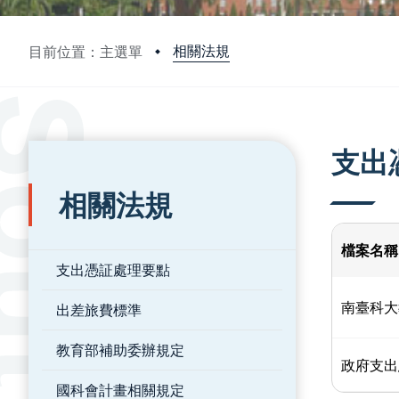
相關法規
目前位置：主選單
:::
:::
支出
相關法規
檔案名稱
支出憑証處理要點
南臺科大
出差旅費標準
教育部補助委辦規定
政府支出
國科會計畫相關規定