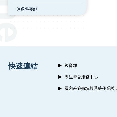
休退學要點
:::
快速連結
教育部
學生聯合服務中心
國內差旅費填報系統作業說