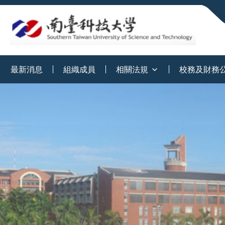
:::
最新消息
組織成員
相關法規
校務及財務