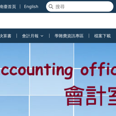
南臺首頁
English
決算書
會計月報
學雜費資訊專區
檔案下載