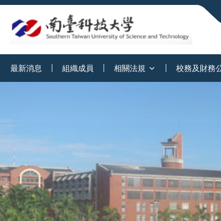
:::
最新消息
組織成員
相關法規
校務及財務