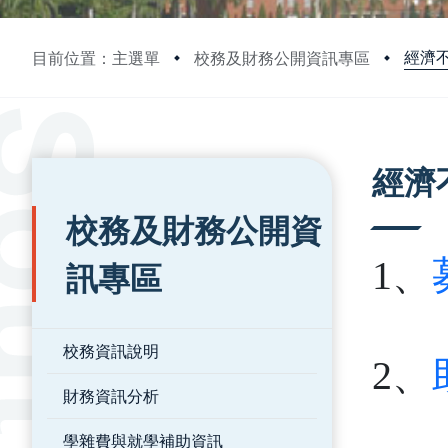
經濟
目前位置：主選單
校務及財務公開資訊專區
:::
:::
經濟
校務及財務公開資
1、
訊專區
校務資訊說明
2、
財務資訊分析
學雜費與就學補助資訊