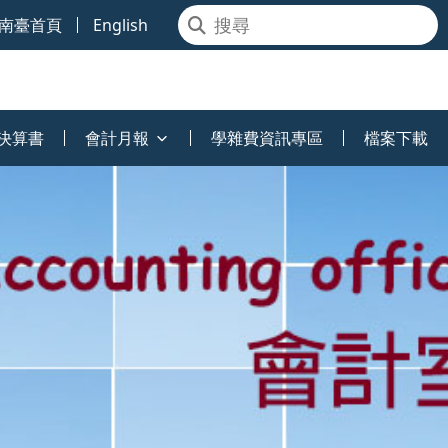
南臺首頁
English
決算書
會計月報
學雜費資訊專區
檔案下載