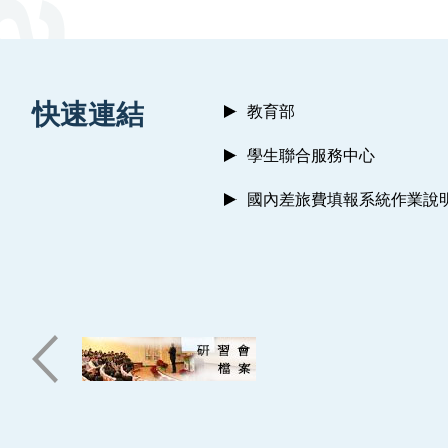
:::
快速連結
教育部
學生聯合服務中心
國內差旅費填報系統作業說