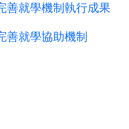
完善就學機制
執行成果
完善就學協助機制