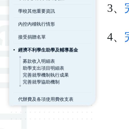
3、
學校其他重要資訊
內控內稽執行情形
4、
接受捐贈名單
經濟不利學生助學及輔導基金
募款收入明細表
助學支出項目明細表
完善就學機制執行成果
完善就學協助機制
代辦費及各項使用費收支表