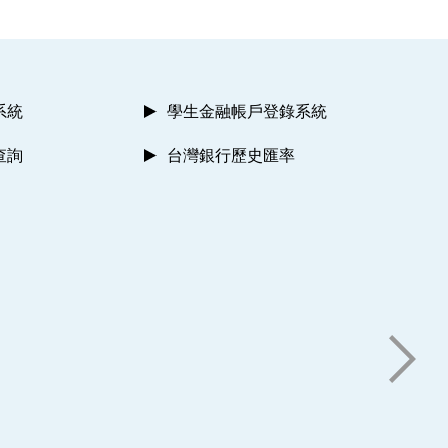
系統
學生金融帳戶登錄系統
查詢
台灣銀行歷史匯率