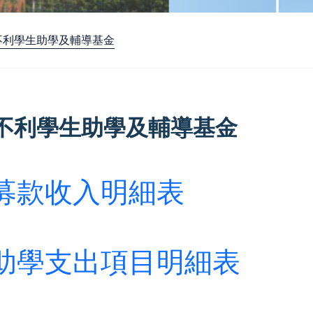
不利學生助學及輔導基金
不利學生助學及輔導基金
募款收入明細表
助學支出項目明細表