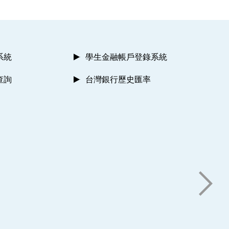
系統
學生金融帳戶登錄系統
查詢
台灣銀行歷史匯率