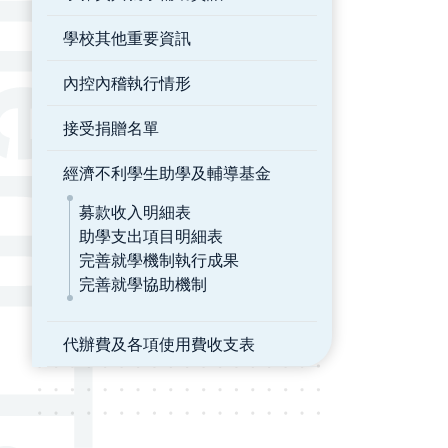
學校其他重要資訊
內控內稽執行情形
接受捐贈名單
經濟不利學生助學及輔導基金
募款收入明細表
助學支出項目明細表
完善就學機制執行成果
完善就學協助機制
代辦費及各項使用費收支表