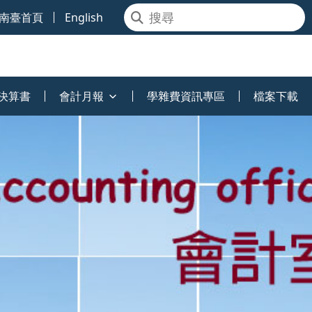
南臺首頁
English
決算書
會計月報
學雜費資訊專區
檔案下載