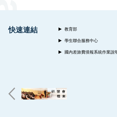
:::
快速連結
教育部
學生聯合服務中心
國內差旅費填報系統作業說