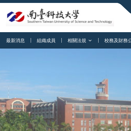
:::
最新消息
組織成員
相關法規
校務及財務