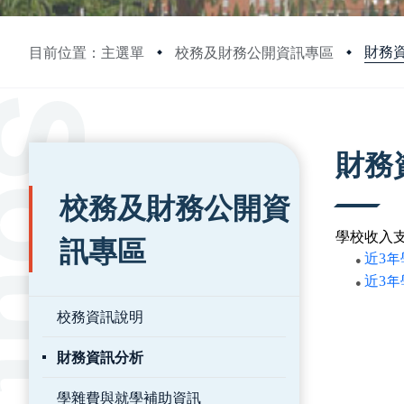
財務
目前位置：主選單
校務及財務公開資訊專區
:::
:::
財務
校務及財務公開資
學校收入
訊專區
近
3
年
●
近
3
年
●
校務資訊說明
財務資訊分析
學雜費與就學補助資訊