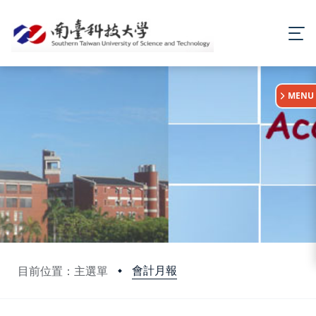
:::
MENU
會計月報
目前位置：主選單