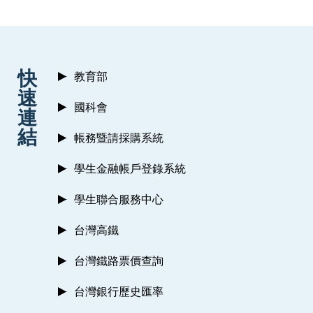
:::
快
教育部
速
國科會
連
結
帳務暨請採購系統
學生金融帳戶登錄系統
學生聯合服務中心
台灣高鐵
台灣鐵路票價查詢
台灣銀行歷史匯率