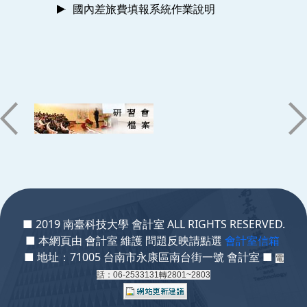
國內差旅費填報系統作業說明
:::
■ 2019 南臺科技大學 會計室 ALL RIGHTS RESERVED.
■ 本網頁由 會計室 維護 問題反映請點選
會計室信箱
■ 地址：71005 台南市永康區南台街一號 會計室 ■
電
話：06-2533131轉2801~2803