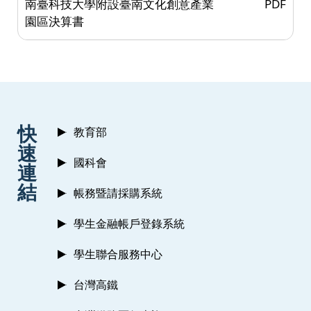
南臺科技大學附設臺南文化創意產業
PDF
園區決算書
:::
快
教育部
速
國科會
連
結
帳務暨請採購系統
學生金融帳戶登錄系統
學生聯合服務中心
台灣高鐵