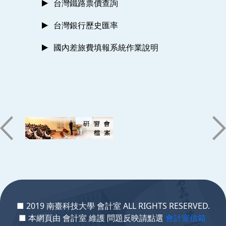
台灣鐵路票價查詢
台灣銀行歷史匯率
國內差旅費填報系統作業說明
:::
■ 2019 南臺科技大學 會計室 ALL RIGHTS RESERVED.
■ 本網頁由 會計室 維護 問題反映請點選
會計室信箱