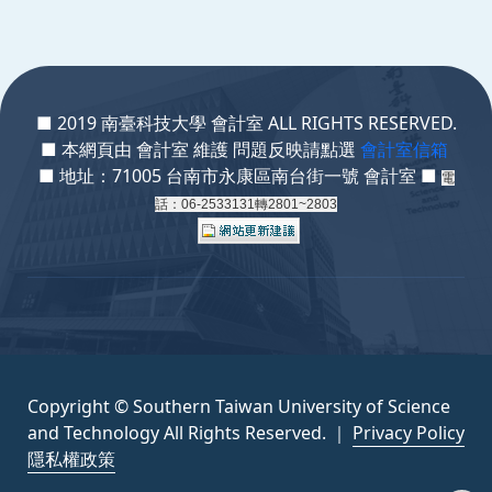
:::
■ 2019 南臺科技大學 會計室 ALL RIGHTS RESERVED.
■ 本網頁由 會計室 維護 問題反映請點選
會計室信箱
■ 地址：71005 台南市永康區南台街一號 會計室 ■
電
話：06-2533131轉2801~2803
Copyright © Southern Taiwan University of Science
and Technology All Rights Reserved. ｜
Privacy Policy
隱私權政策