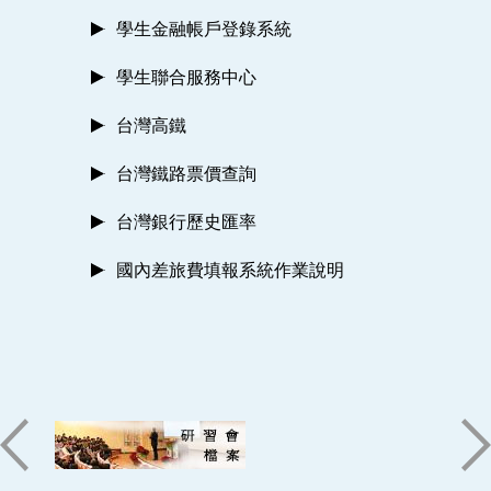
學生金融帳戶登錄系統
學生聯合服務中心
台灣高鐵
台灣鐵路票價查詢
台灣銀行歷史匯率
國內差旅費填報系統作業說明