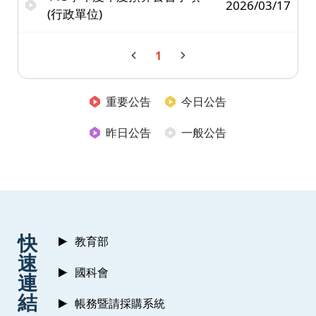
2026/03/17
(行政單位)
1
重要公告
今日公告
昨日公告
一般公告
:::
快
教育部
速
國科會
連
結
帳務暨請採購系統